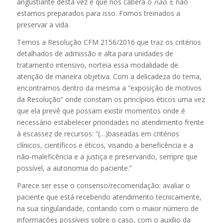
angustiante desta vez é que nos caberá o
não
. E não
estamos preparados para isso. Fomos treinados a
preservar a vida.
Temos a Resolução CFM 2156/2016 que traz os critérios
detalhados de admissão e alta para unidades de
tratamento intensivo, norteia essa modalidade de
atenção de maneira objetiva. Com a delicadeza do tema,
encontramos dentro da mesma a “exposição de motivos
da Resolução” onde constam os princípios éticos uma vez
que ela prevê que possam existir momentos onde é
necessário estabelecer prioridades no atendimento frente
à escassez de recursos: “(…)baseadas em critérios
clínicos, científicos e éticos, visando a beneficência e a
não-maleficência e a justiça e preservando, sempre que
possível, a autonomia do paciente.”
Parece ser esse o consenso/recomendação: avaliar o
paciente que está recebendo atendimento tecnicamente,
na sua singularidade, contando com o maior número de
informações possíveis sobre o caso, com o auxílio da