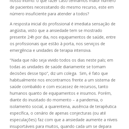
nosso íntimo: o que fazer caso tenhamos maior número
de pacientes necessitando do mesmo recurso, este em
número insuficiente para atender a todos?
A resposta inicial do profissional é imediata sensação de
angústia, visto que a ansiedade tem se mostrado
presente 24h por dia, nos equipamentos de saúde, entre
os profissionais que estão à porta, nos serviços de
emergência e unidades de terapia intensiva.
“Nada que não seja vivido todos os dias neste país; em
todas as unidades de saúde diariamente se tomam
decisões desse tipo”, diz um colega. Sim, é fato que
habitualmente nos encontramos frente a um sistema de
saúde combalido e com escassez de recursos, tanto
humanos quanto de equipamentos e insumos. Porém,
diante do inusitado do momento – a pandemia, o
isolamento social, a quarentena, ausência de terapêutica
específica, o cenário de apenas conjecturas (ou até
especulações) faz com que a ansiedade aumente a níveis
insuportáveis para muitos, quando cada um se depara