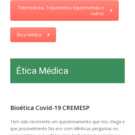
Telemedicina, Tratamentos Experimentais e
outros
Ética Médica
Ética Médica
.
Bioética Covid-19 CREMESP
Tem sido recorrente um questionamento que nos chega e
que possivelmente faz eco com idênticas perguntas no