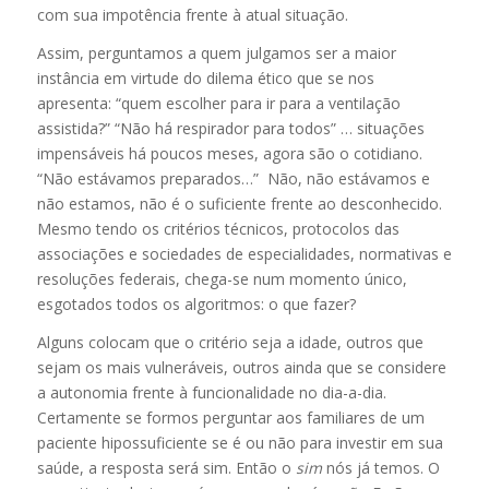
com sua impotência frente à atual situação.
Assim, perguntamos a quem julgamos ser a maior
instância em virtude do dilema ético que se nos
apresenta: “quem escolher para ir para a ventilação
assistida?” “Não há respirador para todos” … situações
impensáveis há poucos meses, agora são o cotidiano.
“Não estávamos preparados…” Não, não estávamos e
não estamos, não é o suficiente frente ao desconhecido.
Mesmo tendo os critérios técnicos, protocolos das
associações e sociedades de especialidades, normativas e
resoluções federais, chega-se num momento único,
esgotados todos os algoritmos: o que fazer?
Alguns colocam que o critério seja a idade, outros que
sejam os mais vulneráveis, outros ainda que se considere
a autonomia frente à funcionalidade no dia-a-dia.
Certamente se formos perguntar aos familiares de um
paciente hipossuficiente se é ou não para investir em sua
saúde, a resposta será sim. Então o
sim
nós já temos. O