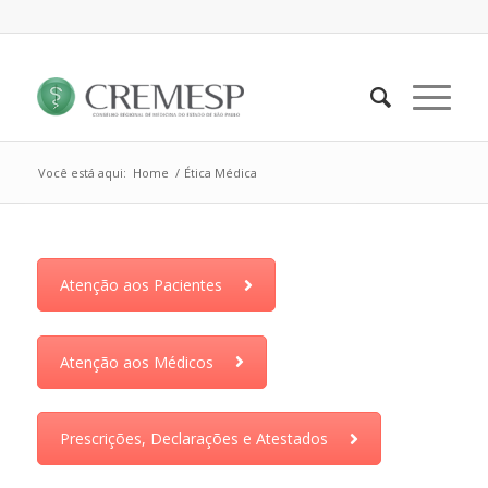
Você está aqui:
Home
/
Ética Médica
Atenção aos Pacientes
Atenção aos Médicos
Prescrições, Declarações e Atestados