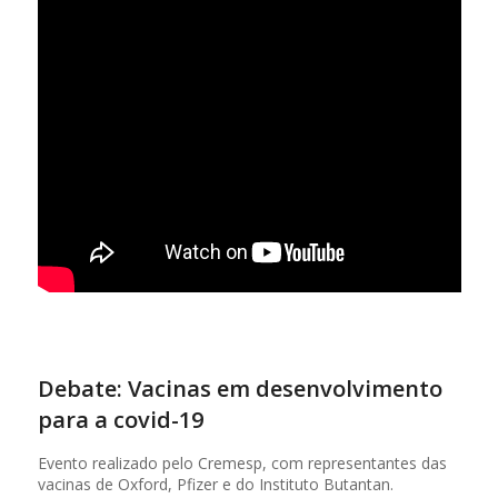
Debate: Vacinas em desenvolvimento
para a covid-19
Evento realizado pelo Cremesp, com representantes das
vacinas de Oxford, Pfizer e do Instituto Butantan.