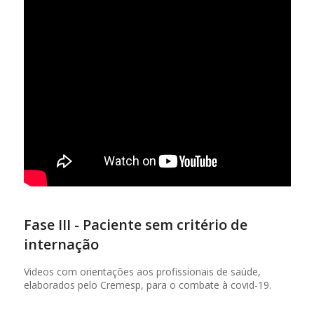
Fase III - Paciente sem critério de
internação
Videos com orientações aos profissionais de saúde,
elaborados pelo Cremesp, para o combate à covid-19.