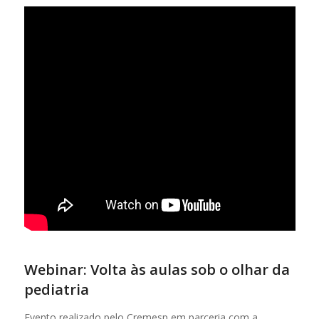
Webinar: Volta às aulas sob o olhar da
pediatria
Evento realizado pelo Cremesp em parceria com a