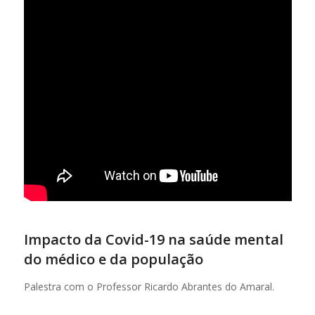
Impacto da Covid-19 na saúde mental
do médico e da população
Palestra com o Professor Ricardo Abrantes do Amaral.