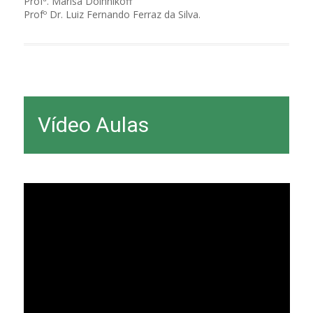
Profª. Marisa Dolhnikoff
Profº Dr. Luiz Fernando Ferraz da Silva.
Vídeo Aulas